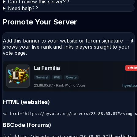
Can I review this server?
Need help?
Promote Your Server
Add this banner to your website or forum signature — it
shows your live rank and links players straight to your
vote page.
HTML (websites)
<a href="https://hyvote.org/servers/23.88.65.87"><img 
BBCode (forums)
[url=https://hyvote.org/servers/23.88.65.87][img]https