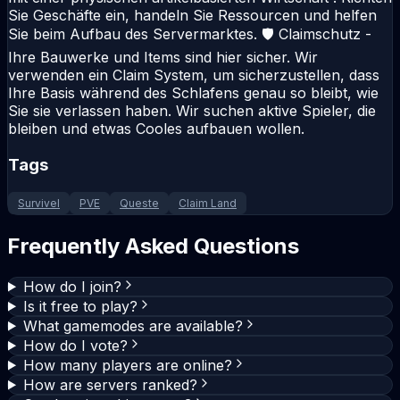
Sie Geschäfte ein, handeln Sie Ressourcen und helfen
Sie beim Aufbau des Servermarktes. 🛡️ Claimschutz -
Ihre Bauwerke und Items sind hier sicher. Wir
verwenden ein Claim System, um sicherzustellen, dass
Ihre Basis während des Schlafens genau so bleibt, wie
Sie sie verlassen haben. Wir suchen aktive Spieler, die
bleiben und etwas Cooles aufbauen wollen.
Tags
Survivel
PVE
Queste
Claim Land
Frequently Asked Questions
How do I join?
Is it free to play?
What gamemodes are available?
How do I vote?
How many players are online?
How are servers ranked?