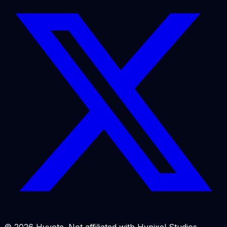
© 2026 Hyvote. Not affiliated with Hypixel Studios.