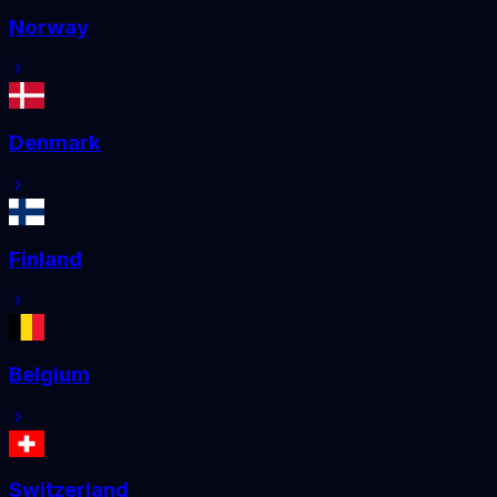
Norway
Denmark
Finland
Belgium
Switzerland