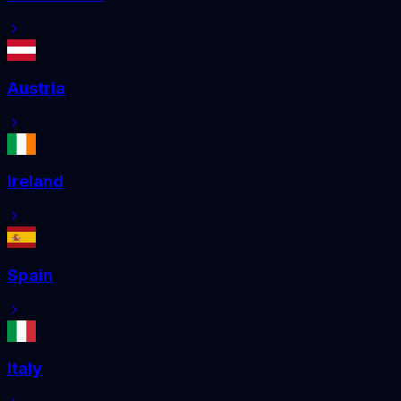
Austria
Ireland
Spain
Italy