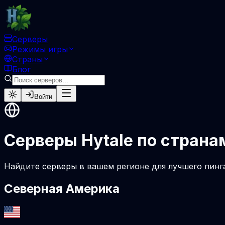
Серверы
Режимы игры
Страны
Блог
Войти
Серверы Hytale по страна
Найдите серверы в вашем регионе для лучшего пинг
Северная Америка