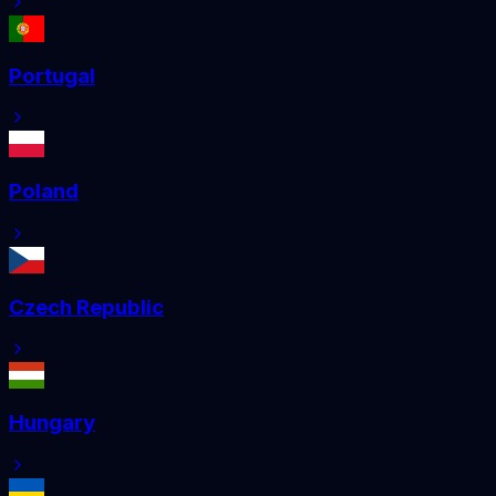
Portugal
Poland
Czech Republic
Hungary