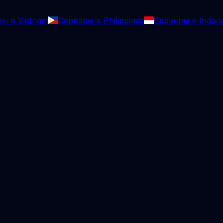
ы в Vietnam
Серверы в Philippines
Серверы в Indone