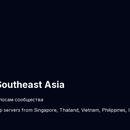
outheast Asia
олосам сообщества
op servers from Singapore, Thailand, Vietnam, Philippines