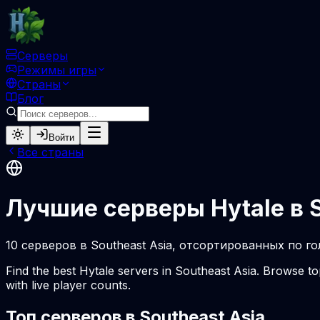
Серверы
Режимы игры
Страны
Блог
Войти
Все страны
Лучшие серверы Hytale в S
10 серверов в Southeast Asia, отсортированных по г
Find the best Hytale servers in Southeast Asia. Browse t
with live player counts.
Топ серверов в Southeast Asia