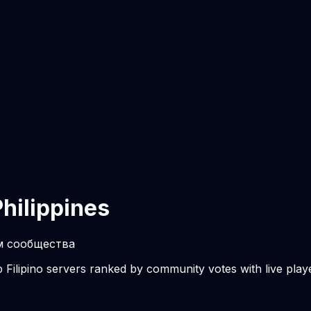
hilippines
ам сообщества
op Filipino servers ranked by community votes with live pla