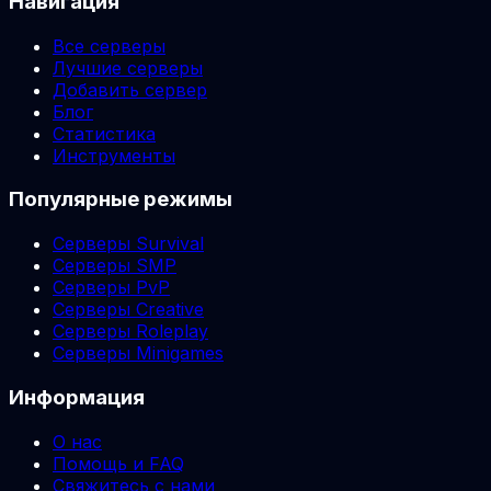
Навигация
Все серверы
Лучшие серверы
Добавить сервер
Блог
Статистика
Инструменты
Популярные режимы
Серверы Survival
Серверы SMP
Серверы PvP
Серверы Creative
Серверы Roleplay
Серверы Minigames
Информация
О нас
Помощь и FAQ
Свяжитесь с нами