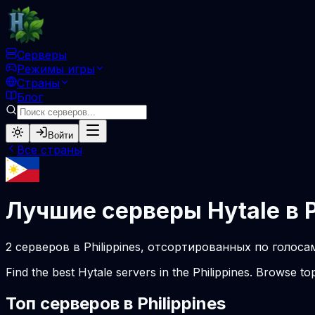
Серверы
Режимы игры
Страны
Блог
Войти
Все страны
Лучшие серверы Hytale в P
2 серверов в Philippines, отсортированных по голос
Find the best Hytale servers in the Philippines. Browse t
Топ серверов в Philippines