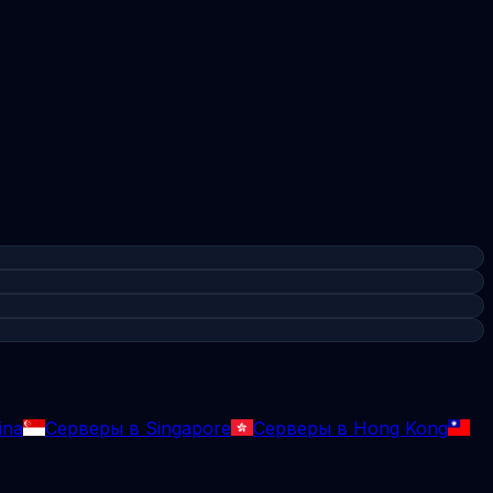
ina
Серверы в Singapore
Серверы в Hong Kong