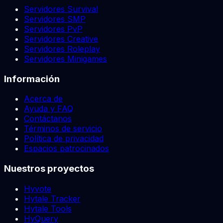
Servidores Survival
Servidores SMP
Servidores PvP
Servidores Creative
Servidores Roleplay
Servidores Minigames
Información
Acerca de
Ayuda y FAQ
Contáctanos
Términos de servicio
Política de privacidad
Espacios patrocinados
Nuestros proyectos
Hyvote
Hytale Tracker
Hytale Tools
HyQuery