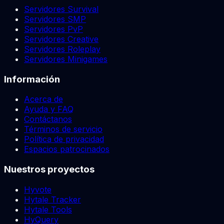
Servidores Survival
Servidores SMP
Servidores PvP
Servidores Creative
Servidores Roleplay
Servidores Minigames
Información
Acerca de
Ayuda y FAQ
Contáctanos
Términos de servicio
Política de privacidad
Espacios patrocinados
Nuestros proyectos
Hyvote
Hytale Tracker
Hytale Tools
HyQuery