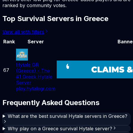
ranked by community votes.
Top
Survival
Servers in
Greece
View all with filters
Rank
Server
Banne
Hytale GR
67
(Greece) - The
#1 Greek Hytale
Server
play.hytalegr.com
Frequently Asked Questions
What are the best survival Hytale servers in Greece?
Why play on a Greece survival Hytale server?