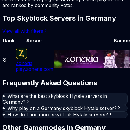
are ranked by community votes.
Top
Skyblock
Servers in
Germany
View all with filters
Rank
Server
Banne
8
Zoneria
play.zoneria.com
Frequently Asked Questions
What are the best skyblock Hytale servers in
Germany?
Why play on a Germany skyblock Hytale server?
How do I find more skyblock Hytale servers?
Other Gamemodes in
Germany