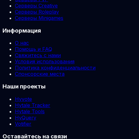
Серверы Creative
Серверы Roleplay
Серверы Minigames
Информация
О нас
Помощь и FAQ
Свяжитесь с нами
Условия использования
Политика конфиденциальности
Спонсорские места
Наши проекты
Hyvote
Hytale Tracker
Hytale Tools
HyQuery
Votifier
Оставайтесь на связи