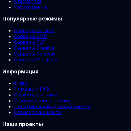
Статистика
Инструменты
Популярные режимы
Серверы Survival
Серверы SMP
Серверы PvP
Серверы Creative
Серверы Roleplay
Серверы Minigames
Информация
О нас
Помощь и FAQ
Свяжитесь с нами
Условия использования
Политика конфиденциальности
Спонсорские места
Наши проекты