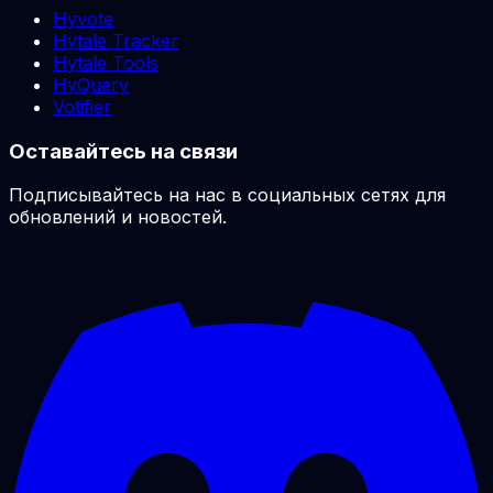
Hyvote
Hytale Tracker
Hytale Tools
HyQuery
Votifier
Оставайтесь на связи
Подписывайтесь на нас в социальных сетях для
обновлений и новостей.