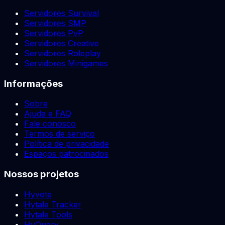
Servidores Survival
Servidores SMP
Servidores PvP
Servidores Creative
Servidores Roleplay
Servidores Minigames
Informações
Sobre
Ajuda e FAQ
Fale conosco
Termos de serviço
Política de privacidade
Espaços patrocinados
Nossos projetos
Hyvote
Hytale Tracker
Hytale Tools
HyQuery