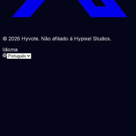
© 2026 Hyvote. Não afiliado à Hypixel Studios.
Idioma