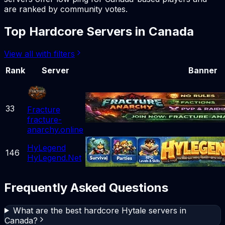
are ranked by community votes.
Top
Hardcore
Servers in
Canada
View all with filters
Rank
Server
Banner
33
Fracture
fracture-
anarchy.online
HyLegend
146
HyLegend.Net
Frequently Asked Questions
What are the best hardcore Hytale servers in
Canada?