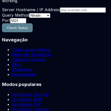
working.
Server Hostname / IP Address
Query Method
Port
Check Status
Navegação
Todos os servidores
Melhores Servidores
Adicionar servidor
Blog
Estatísticas
Ferramentas
Modos populares
Servidores Survival
Servidores SMP
Servidores PvP
Servidores Creative