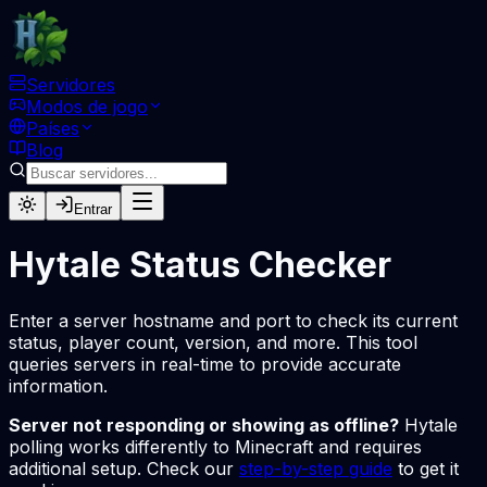
Servidores
Modos de jogo
Países
Blog
Entrar
Hytale Status Checker
Enter a server hostname and port to check its current
status, player count, version, and more. This tool
queries servers in real-time to provide accurate
information.
Server not responding or showing as offline?
Hytale
polling works differently to Minecraft and requires
additional setup. Check our
step-by-step guide
to get it