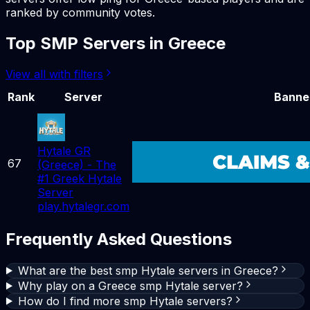
ranked by community votes.
Top
SMP
Servers in
Greece
View all with filters
Rank
Server
Banne
Hytale GR
67
(Greece) - The
#1 Greek Hytale
Server
play.hytalegr.com
Frequently Asked Questions
What are the best smp Hytale servers in Greece?
Why play on a Greece smp Hytale server?
How do I find more smp Hytale servers?