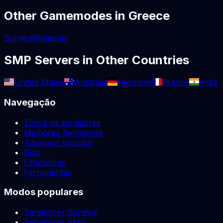
Other Gamemodes in
Greece
Survival
Roleplay
SMP
Servers in Other Countries
United States
Australia
Germany
France
India
Navegação
Todos os servidores
Melhores Servidores
Adicionar servidor
Blog
Estatísticas
Ferramentas
Modos populares
Servidores Survival
Servidores SMP