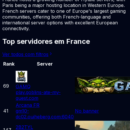
Paris being a major hosting location in Western Europe.
French servers cater to one of Europe's largest gaming
communities, offering both French-language and
international server options with excellent European
connectivity.
Top servidores em France
Ver todos com filtros
Rank
Server
69
GAMQ
play.goblins-ate-my-
quest.com
Arcana FR
41
gm10-
No banner
dc02.ouiheberg.com:6040
2B2TYL
147