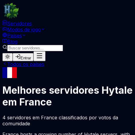
Servidores
Modos de jogo
Países
Blog
Entrar
Todos os países
Melhores servidores Hytale
em France
4 servidores em France classificados por votos da
comunidade
France hosts a growing number of Hytale servers, with