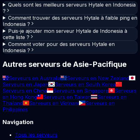
Quels sont les meilleurs serveurs Hytale en Indonesia
?
Comment trouver des serveurs Hytale à faible ping en
Indonesia ?
Puis-je ajouter mon serveur Hytale de Indonesia à
cette liste ?
Comment voter pour des serveurs Hytale en
Indonesia ?
Autres serveurs de Asie-Pacifique
Serveurs en Australia
Serveurs en New Zealand
Serveurs en Japan
Serveurs en South Korea
Serveurs en China
Serveurs en Singapore
Serveurs
en Hong Kong
Serveurs en Taiwan
Serveurs en
Thailand
Serveurs en Vietnam
Serveurs en
Philippines
Navigation
Tous les serveurs