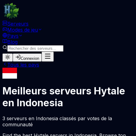
Serveurs
Modes de jeu
Pays
Blog
Connexion
Tous les pays
Meilleurs serveurs Hytale
en Indonesia
3 serveurs en Indonesia classés par votes de la
communauté
Find the best Hytale servers in Indonesia. Browse top